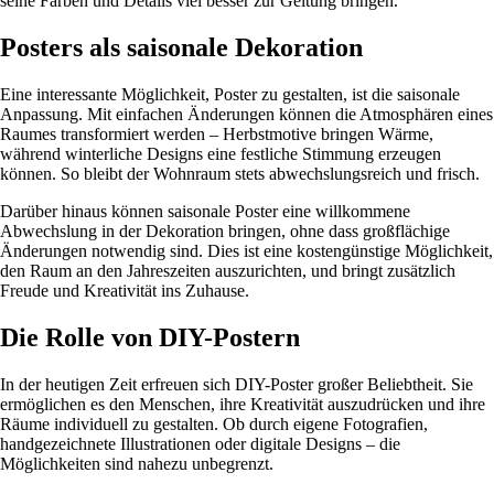
seine Farben und Details viel besser zur Geltung bringen.
Posters als saisonale Dekoration
Eine interessante Möglichkeit, Poster zu gestalten, ist die saisonale
Anpassung. Mit einfachen Änderungen können die Atmosphären eines
Raumes transformiert werden – Herbstmotive bringen Wärme,
während winterliche Designs eine festliche Stimmung erzeugen
können. So bleibt der Wohnraum stets abwechslungsreich und frisch.
Darüber hinaus können saisonale Poster eine willkommene
Abwechslung in der Dekoration bringen, ohne dass großflächige
Änderungen notwendig sind. Dies ist eine kostengünstige Möglichkeit,
den Raum an den Jahreszeiten auszurichten, und bringt zusätzlich
Freude und Kreativität ins Zuhause.
Die Rolle von DIY-Postern
In der heutigen Zeit erfreuen sich DIY-Poster großer Beliebtheit. Sie
ermöglichen es den Menschen, ihre Kreativität auszudrücken und ihre
Räume individuell zu gestalten. Ob durch eigene Fotografien,
handgezeichnete Illustrationen oder digitale Designs – die
Möglichkeiten sind nahezu unbegrenzt.