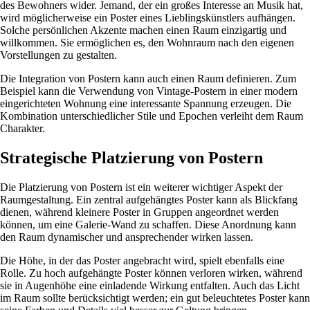
des Bewohners wider. Jemand, der ein großes Interesse an Musik hat,
wird möglicherweise ein Poster eines Lieblingskünstlers aufhängen.
Solche persönlichen Akzente machen einen Raum einzigartig und
willkommen. Sie ermöglichen es, den Wohnraum nach den eigenen
Vorstellungen zu gestalten.
Die Integration von Postern kann auch einen Raum definieren. Zum
Beispiel kann die Verwendung von Vintage-Postern in einer modern
eingerichteten Wohnung eine interessante Spannung erzeugen. Die
Kombination unterschiedlicher Stile und Epochen verleiht dem Raum
Charakter.
Strategische Platzierung von Postern
Die Platzierung von Postern ist ein weiterer wichtiger Aspekt der
Raumgestaltung. Ein zentral aufgehängtes Poster kann als Blickfang
dienen, während kleinere Poster in Gruppen angeordnet werden
können, um eine Galerie-Wand zu schaffen. Diese Anordnung kann
den Raum dynamischer und ansprechender wirken lassen.
Die Höhe, in der das Poster angebracht wird, spielt ebenfalls eine
Rolle. Zu hoch aufgehängte Poster können verloren wirken, während
sie in Augenhöhe eine einladende Wirkung entfalten. Auch das Licht
im Raum sollte berücksichtigt werden; ein gut beleuchtetes Poster kann