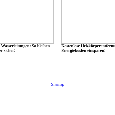
 Wasserleitungen: So bleiben
Kostenlose Heizkörperentfern
er sicher!
Energiekosten einsparen!
Sitemap