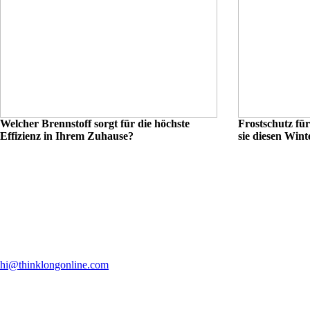
Welcher Brennstoff sorgt für die höchste
Frostschutz für
Effizienz in Ihrem Zuhause?
sie diesen Wint
hi@thinklongonline.com