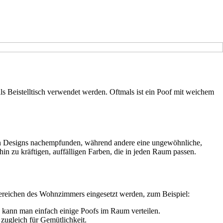
als Beistelltisch verwendet werden. Oftmals ist ein Poof mit weichem
chen Designs nachempfunden, während andere eine ungewöhnliche,
in zu kräftigen, auffälligen Farben, die in jeden Raum passen.
 Bereichen des Wohnzimmers eingesetzt werden, zum Beispiel:
 kann man einfach einige Poofs im Raum verteilen.
zugleich für Gemütlichkeit.