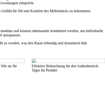
Erwartungen entspricht.
res Gefühl für Stil und Komfort des Möbelstücks zu bekommen.
r modular und können miteinander kombiniert werden, um individuelle
rf anzupassen.
tellt zu werden, was den Raum lebendig und dynamisch hält.
Wie sie Ihr
Effektive Beleuchtung für den Außenbereich:
Tipps für Pendler