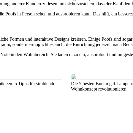
tung anderer Kunden zu lesen, um sicherzustellen, dass der Kauf den 
die Poofs in Person sehen und ausprobieren kann. Das hilft, ein besse
che Formen und interaktive Designs kreieren. Einige Poofs sind soga
nraum, sondern ermöglicht es auch, die Einrichtung jederzeit nach Beda
he Note in den Wohnbereich. Sie laden dazu ein, ausprobiert und umges
ideen: 5 Tipps für strahlende
Die 5 besten Buchregal-Lampen: 
Wohnkonzept revolutionieren