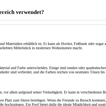
bereich verwendet?
und Materialien erhältlich ist. Er kann als Hocker, Fußbank oder sogar 
em beliebten Möbelstück in modernen Wohnräumen macht.
 Material und Farbe unterscheiden. Einige sind runden oder quadratis
eder sind verbreitet, und die Farben reichen von neutralen Tönen bis h
n, vor allem aufgrund seiner Vielseitigkeit. Er kann in verschiedenen
einen Platz zum Sitzen benötigen. Wenn die Freunde zu Besuch kommen,
 hochzulegen. Ein Poof bietet dafür die ideale Möglichkeit und sorgt 