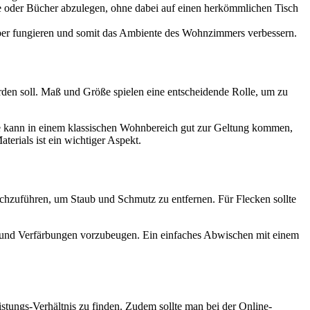
e oder Bücher abzulegen, ohne dabei auf einen herkömmlichen Tisch
eber fungieren und somit das Ambiente des Wohnzimmers verbessern.
erden soll. Maß und Größe spielen eine entscheidende Rolle, um zu
le kann in einem klassischen Wohnbereich gut zur Geltung kommen,
erials ist ein wichtiger Aspekt.
durchzuführen, um Staub und Schmutz zu entfernen. Für Flecken sollte
ng und Verfärbungen vorzubeugen. Ein einfaches Abwischen mit einem
istungs-Verhältnis zu finden. Zudem sollte man bei der Online-