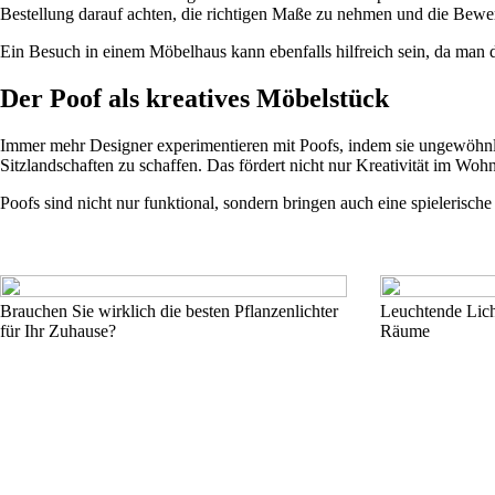
Bestellung darauf achten, die richtigen Maße zu nehmen und die Bewer
Ein Besuch in einem Möbelhaus kann ebenfalls hilfreich sein, da man 
Der Poof als kreatives Möbelstück
Immer mehr Designer experimentieren mit Poofs, indem sie ungewöhnli
Sitzlandschaften zu schaffen. Das fördert nicht nur Kreativität im Woh
Poofs sind nicht nur funktional, sondern bringen auch eine spielerisc
Brauchen Sie wirklich die besten Pflanzenlichter
Leuchtende Licht
für Ihr Zuhause?
Räume