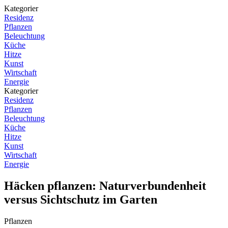
Kategorier
Residenz
Pflanzen
Beleuchtung
Küche
Hitze
Kunst
Wirtschaft
Energie
Kategorier
Residenz
Pflanzen
Beleuchtung
Küche
Hitze
Kunst
Wirtschaft
Energie
Häcken pflanzen: Naturverbundenheit
versus Sichtschutz im Garten
Pflanzen