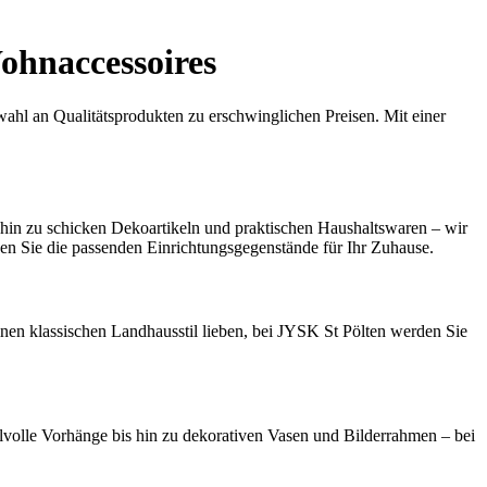
ohnaccessoires
ahl an Qualitätsprodukten zu erschwinglichen Preisen. Mit einer
hin zu schicken Dekoartikeln und praktischen Haushaltswaren – wir
den Sie die passenden Einrichtungsgegenstände für Ihr Zuhause.
nen klassischen Landhausstil lieben, bei JYSK St Pölten werden Sie
lvolle Vorhänge bis hin zu dekorativen Vasen und Bilderrahmen – bei