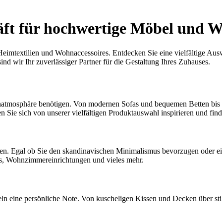
äft für hochwertige Möbel und W
eimtextilien und Wohnaccessoires. Entdecken Sie eine vielfältige Ausw
nd wir Ihr zuverlässiger Partner für die Gestaltung Ihres Zuhauses.
hnatmosphäre benötigen. Von modernen Sofas und bequemen Betten bis 
 Sie sich von unserer vielfältigen Produktauswahl inspirieren und fin
ilen. Egal ob Sie den skandinavischen Minimalismus bevorzugen oder ei
s, Wohnzimmereinrichtungen und vieles mehr.
ln eine persönliche Note. Von kuscheligen Kissen und Decken über sti