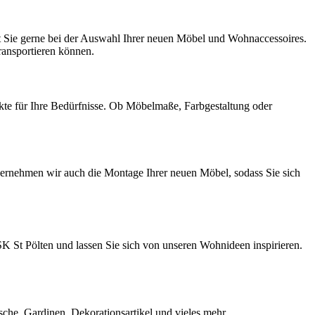
t Sie gerne bei der Auswahl Ihrer neuen Möbel und Wohnaccessoires.
ransportieren können.
kte für Ihre Bedürfnisse. Ob Möbelmaße, Farbgestaltung oder
übernehmen wir auch die Montage Ihrer neuen Möbel, sodass Sie sich
SK St Pölten und lassen Sie sich von unseren Wohnideen inspirieren.
che, Gardinen, Dekorationsartikel und vieles mehr.