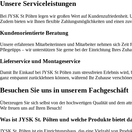
Unsere Serviceleistungen
Bei JYSK St Pölten legen wir großen Wert auf Kundenzufriedenheit. U
Zudem bieten wir Ihnen flexible Zahlungsmöglichkeiten und einen zuve
Kundenorientierte Beratung
Unsere erfahrenen Mitarbeiterinnen und Mitarbeiter nehmen sich Zeit 
Pflegetipps – wir unterstützen Sie gerne bei der Einrichtung Ihres Zuha
Lieferservice und Montageservice
Damit Ihr Einkauf bei JYSK St Pölten zum stressfreien Erlebnis wird,
ganz entspannt zurücklehnen können, während Ihr Zuhause verschöner
Besuchen Sie uns in unserem Fachgeschäft
Überzeugen Sie sich selbst von der hochwertigen Qualität und dem att
Wir freuen uns auf Ihren Besuch!
Was ist JYSK St. Pölten und welche Produkte bietet 
JYSK St. Pölten ist ein Einrichtungshaus, das eine Vielzahl von Produ