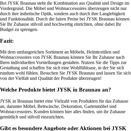
Bei JYSK Braunau steht die Kombination aus Qualität und Design im
Vordergrund. Die Möbel und Wohnaccessoires überzeugen nicht nur
durch ihre ästhetische Optik, sondern auch durch ihre Langlebigkeit
und Funktionalität. Durch die fairen Preise bei JYSK Braunau können
Sie Ihr Zuhause stilvoll und hochwertig einrichten, ohne dabei Ihr
Budget zu sprengen.
Fazit:
Mit dem umfangreichen Sortiment an Möbeln, Heimtextilien und
Wohnaccessoires von JYSK Braunau können Sie Ihr Zuhause nach
Ihren individuellen Vorstellungen gestalten. Nutzen Sie die Tipps zur
Gestaltung und schaffen Sie sich eine Wohlfühloase, in der Sie sich
rundum wohl fühlen. Besuchen Sie JYSK Braunau und lassen Sie sich
von der Vielfalt und Qualität der Produkte überzeugen!
Welche Produkte bietet JYSK in Braunau an?
JYSK in Braunau bietet eine Vielzahl von Produkten für das Zuhause
an, darunter Möbel, Bettwäsche, Dekoration, Gartenmöbel und
Wohnaccessoires. Kunden können hier alles finden, um ihr Zuhause
gemütlich und stilvoll einzurichten.
Gibt es besondere Angebote oder Aktionen bei JYSK