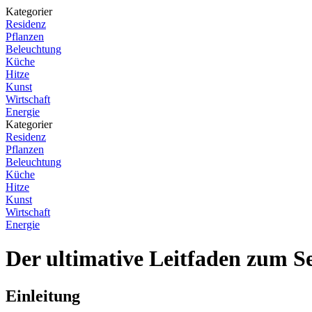
Kategorier
Residenz
Pflanzen
Beleuchtung
Küche
Hitze
Kunst
Wirtschaft
Energie
Kategorier
Residenz
Pflanzen
Beleuchtung
Küche
Hitze
Kunst
Wirtschaft
Energie
Der ultimative Leitfaden zum 
Einleitung