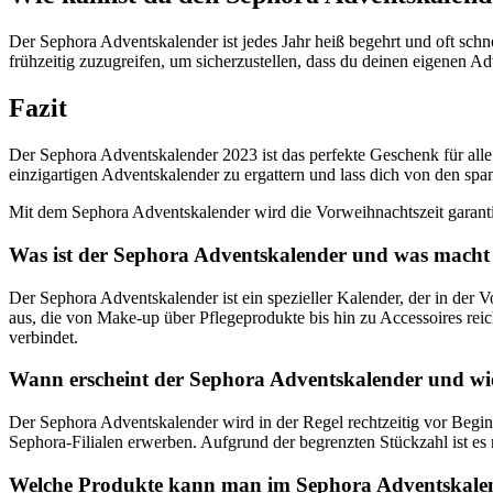
Der Sephora Adventskalender ist jedes Jahr heiß begehrt und oft sch
frühzeitig zuzugreifen, um sicherzustellen, dass du deinen eigenen Adv
Fazit
Der Sephora Adventskalender 2023 ist das perfekte Geschenk für alle
einzigartigen Adventskalender zu ergattern und lass dich von den s
Mit dem Sephora Adventskalender wird die Vorweihnachtszeit garant
Was ist der Sephora Adventskalender und was macht
Der Sephora Adventskalender ist ein spezieller Kalender, der in der 
aus, die von Make-up über Pflegeprodukte bis hin zu Accessoires rei
verbindet.
Wann erscheint der Sephora Adventskalender und w
Der Sephora Adventskalender wird in der Regel rechtzeitig vor Begin
Sephora-Filialen erwerben. Aufgrund der begrenzten Stückzahl ist es ra
Welche Produkte kann man im Sephora Adventskale