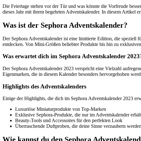
Die Feiertage stehen vor der Tür und was könnte die Vorfreude bess
dieses Jahr mit ihrem begehrten Adventskalender. In diesem Artikel e
Was ist der Sephora Adventskalender?
Der Sephora Adventskalender ist eine limitierte Edition, die speziel
entdecken. Von Mini-Größen beliebter Produkte bis hin zu exklusiven
Was erwartet dich im Sephora Adventskalender 2023
Der Sephora Adventskalender 2023 verspricht eine Vielzahl aufrege
Eigenmarken, die in diesem Kalender besonders hervorgehoben werd
Highlights des Adventskalenders
Einige der Highlights, die dich im Sephora Adventskalender 2023 erw
Luxuriöse Miniaturprodukte von Top-Marken
Exklusive Sephora-Produkte, die nur im Adventskalender erhält
Beauty-Tools und Accessoires für den perfekten Look
Überraschende Duftproben, die deine Sinne verzaubern werde
Wie kannst du den Sephora Adventskalen