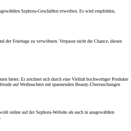
 ausgewählten Sephora-Geschäften erwerben. Es wird empfohlen,
end der Feiertage zu verwöhnen. Verpasse nicht die Chance, diesen
en bietet. Er zeichnet sich durch eine Vielfalt hochwertiger Produkte
 Vorfreude auf Weihnachten mit spannenden Beauty-Überraschungen
owohl online auf der Sephora-Website als auch in ausgewählten
.