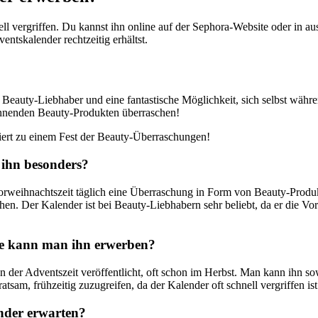
nell vergriffen. Du kannst ihn online auf der Sephora-Website oder in
entskalender rechtzeitig erhältst.
 Beauty-Liebhaber und eine fantastische Möglichkeit, sich selbst währ
pannenden Beauty-Produkten überraschen!
iert zu einem Fest der Beauty-Überraschungen!
 ihn besonders?
Vorweihnachtszeit täglich eine Überraschung in Form von Beauty-Produkt
chen. Der Kalender ist bei Beauty-Liebhabern sehr beliebt, da er die
ie kann man ihn erwerben?
n der Adventszeit veröffentlicht, oft schon im Herbst. Man kann ihn s
tsam, frühzeitig zuzugreifen, da der Kalender oft schnell vergriffen ist
nder erwarten?