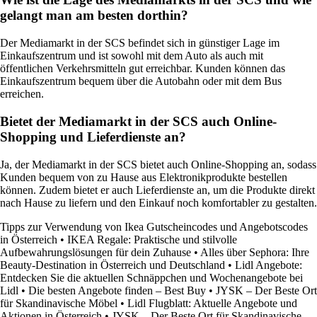
gelangt man am besten dorthin?
Der Mediamarkt in der SCS befindet sich in günstiger Lage im
Einkaufszentrum und ist sowohl mit dem Auto als auch mit
öffentlichen Verkehrsmitteln gut erreichbar. Kunden können das
Einkaufszentrum bequem über die Autobahn oder mit dem Bus
erreichen.
Bietet der Mediamarkt in der SCS auch Online-
Shopping und Lieferdienste an?
Ja, der Mediamarkt in der SCS bietet auch Online-Shopping an, sodass
Kunden bequem von zu Hause aus Elektronikprodukte bestellen
können. Zudem bietet er auch Lieferdienste an, um die Produkte direkt
nach Hause zu liefern und den Einkauf noch komfortabler zu gestalten.
Tipps zur Verwendung von Ikea Gutscheincodes und Angebotscodes
in Österreich
•
IKEA Regale: Praktische und stilvolle
Aufbewahrungslösungen für dein Zuhause
•
Alles über Sephora: Ihre
Beauty-Destination in Österreich und Deutschland
•
Lidl Angebote:
Entdecken Sie die aktuellen Schnäppchen und Wochenangebote bei
Lidl
•
Die besten Angebote finden – Best Buy
•
JYSK – Der Beste Ort
für Skandinavische Möbel
•
Lidl Flugblatt: Aktuelle Angebote und
Aktionen in Österreich
•
JYSK – Der Beste Ort für Skandinavische