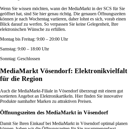
Wenn Sie wissen möchten, wann der MediaMarkt in der SCS für Sie
geöffnet hat, sind Sie hier genau richtig. Die genauen Öffnungszeiten
können je nach Wochentag variieren, daher lohnt es sich, vorab einen
Blick darauf zu werfen. So verpassen Sie keine Gelegenheit, Ihre
elektronischen Wünsche zu erfüllen.
Montag bis Freitag: 9:00 – 20:00 Uhr
Samstag: 9:00 – 18:00 Uhr
Sonntag: Geschlossen
MediaMarkt Vösendorf: Elektronikvielfalt
für die Region
Auch die MediaMarkt-Filiale in Vösendorf überzeugt mit einem gut
sortierten Angebot an Elektronikartikeln. Hier finden Sie innovative
Produkte namhafter Marken zu attraktiven Preisen.
Öffnungszeiten des MediaMarkt in Vösendorf
Damit Sie Ihren Einkauf bei MediaMarkt in Vösendorf optimal planen
können, haben wir die Öffnungszeiten für Sie zusammengefasst.