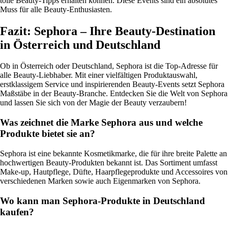
tolle Beauty-Tipps erhalten können. Diese Events sind ein absolutes
Muss für alle Beauty-Enthusiasten.
Fazit: Sephora – Ihre Beauty-Destination
in Österreich und Deutschland
Ob in Österreich oder Deutschland, Sephora ist die Top-Adresse für
alle Beauty-Liebhaber. Mit einer vielfältigen Produktauswahl,
erstklassigem Service und inspirierenden Beauty-Events setzt Sephora
Maßstäbe in der Beauty-Branche. Entdecken Sie die Welt von Sephora
und lassen Sie sich von der Magie der Beauty verzaubern!
Was zeichnet die Marke Sephora aus und welche
Produkte bietet sie an?
Sephora ist eine bekannte Kosmetikmarke, die für ihre breite Palette an
hochwertigen Beauty-Produkten bekannt ist. Das Sortiment umfasst
Make-up, Hautpflege, Düfte, Haarpflegeprodukte und Accessoires von
verschiedenen Marken sowie auch Eigenmarken von Sephora.
Wo kann man Sephora-Produkte in Deutschland
kaufen?